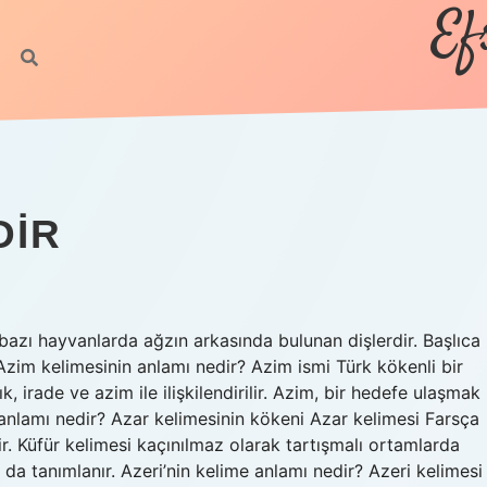
Ef
DIR
, bazı hayvanlarda ağzın arkasında bulunan dişlerdir. Başlıca
 Azim kelimesinin anlamı nedir? Azim ismi Türk kökenli bir
ık, irade ve azim ile ilişkilendirilir. Azim, bir hedefe ulaşmak
n anlamı nedir? Azar kelimesinin kökeni Azar kelimesi Farsça
ir. Küfür kelimesi kaçınılmaz olarak tartışmalı ortamlarda
da tanımlanır. Azeri’nin kelime anlamı nedir? Azeri kelimesi