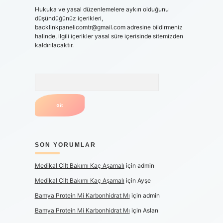
Hukuka ve yasal düzenlemelere aykırı olduğunu
düşündüğünüz içerikleri,
backlinkpanelicomtr@gmail.com
adresine bildirmeniz
halinde, ilgili içerikler yasal süre içerisinde sitemizden
kaldırılacaktır.
Arama
SON YORUMLAR
Medikal Cilt Bakımı Kaç Aşamalı
için
admin
Medikal Cilt Bakımı Kaç Aşamalı
için
Ayşe
Bamya Protein Mi Karbonhidrat Mı
için
admin
Bamya Protein Mi Karbonhidrat Mı
için
Aslan