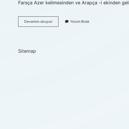
Farsça Azer kelimesinden ve Arapça -i ekinden geli
Azının
Devamını okuyun
Yorum Bırak
Anlamı
Nedir
Sitemap