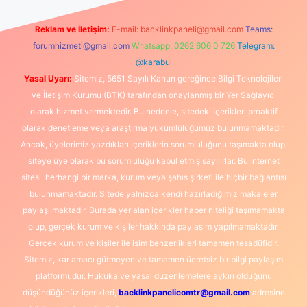
Reklam ve İletişim:
E-mail:
backlinkpaneli@gmail.com
Teams:
forumhizmeti@gmail.com
Whatsapp: 0262 606 0 726
Telegram:
@karabul
Yasal Uyarı:
Sitemiz, 5651 Sayılı Kanun gereğince Bilgi Teknolojileri
ve İletişim Kurumu (BTK) tarafından onaylanmış bir Yer Sağlayıcı
olarak hizmet vermektedir. Bu nedenle, sitedeki içerikleri proaktif
olarak denetleme veya araştırma yükümlülüğümüz bulunmamaktadır.
Ancak, üyelerimiz yazdıkları içeriklerin sorumluluğunu taşımakta olup,
siteye üye olarak bu sorumluluğu kabul etmiş sayılırlar. Bu internet
sitesi, herhangi bir marka, kurum veya şahıs şirketi ile hiçbir bağlantısı
bulunmamaktadır. Sitede yalnızca kendi hazırladığımız makaleler
paylaşılmaktadır. Burada yer alan içerikler haber niteliği taşımamakta
olup, gerçek kurum ve kişiler hakkında paylaşım yapılmamaktadır.
Gerçek kurum ve kişiler ile isim benzerlikleri tamamen tesadüfidir.
Sitemiz, kar amacı gütmeyen ve tamamen ücretsiz bir bilgi paylaşım
platformudur. Hukuka ve yasal düzenlemelere aykırı olduğunu
düşündüğünüz içerikleri,
backlinkpanelicomtr@gmail.com
adresine