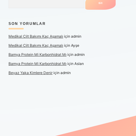
SON YORUMLAR
Medikal Cilt Bakımı Kaç Aşamalı
için
admin
Medikal Cilt Bakımı Kaç Aşamalı
için
Ayşe
Bamya Protein Mi Karbonhidrat Mı
için
admin
Bamya Protein Mi Karbonhidrat Mı
için
Aslan
Beyaz Yaka Kimlere Denir
için
admin
iş