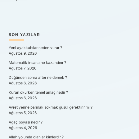
SIDEBAR
SON YAZILAR
Yeni ayakkabılar neden vurur ?
Ağustos 9, 2026
Matematik insana ne kazandırır ?
Ağustos 7, 2026
Düğünden sonra after ne demek ?
Ağustos 6, 2026
Kur’an okurken temel amaç nedir ?
Ağustos 6, 2026
Avret yerine parmak sokmak gusül gerektirir mi ?
Ağustos 5, 2026
Ağaç boyası nedir ?
Ağustos 4, 2026
Allah yolunda olanlar kimlerdir ?