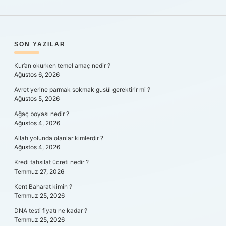
SIDEBAR
SON YAZILAR
Kur’an okurken temel amaç nedir ?
Ağustos 6, 2026
Avret yerine parmak sokmak gusül gerektirir mi ?
Ağustos 5, 2026
Ağaç boyası nedir ?
Ağustos 4, 2026
Allah yolunda olanlar kimlerdir ?
Ağustos 4, 2026
Kredi tahsilat ücreti nedir ?
Temmuz 27, 2026
Kent Baharat kimin ?
Temmuz 25, 2026
DNA testi fiyatı ne kadar ?
Temmuz 25, 2026