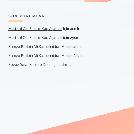
SON YORUMLAR
Medikal Cilt Bakımı Kaç Aşamalı
için
admin
Medikal Cilt Bakımı Kaç Aşamalı
için
Ayşe
Bamya Protein Mi Karbonhidrat Mı
için
admin
Bamya Protein Mi Karbonhidrat Mı
için
Aslan
Beyaz Yaka Kimlere Denir
için
admin
ş