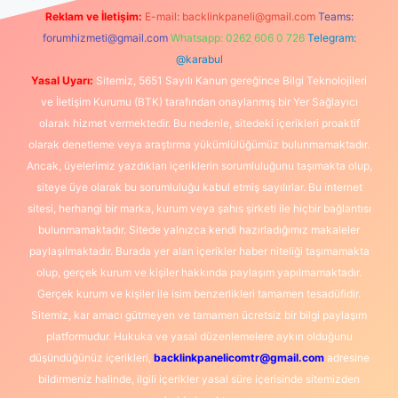
Reklam ve İletişim:
E-mail:
backlinkpaneli@gmail.com
Teams:
forumhizmeti@gmail.com
Whatsapp: 0262 606 0 726
Telegram:
@karabul
Yasal Uyarı:
Sitemiz, 5651 Sayılı Kanun gereğince Bilgi Teknolojileri
ve İletişim Kurumu (BTK) tarafından onaylanmış bir Yer Sağlayıcı
olarak hizmet vermektedir. Bu nedenle, sitedeki içerikleri proaktif
olarak denetleme veya araştırma yükümlülüğümüz bulunmamaktadır.
Ancak, üyelerimiz yazdıkları içeriklerin sorumluluğunu taşımakta olup,
siteye üye olarak bu sorumluluğu kabul etmiş sayılırlar. Bu internet
sitesi, herhangi bir marka, kurum veya şahıs şirketi ile hiçbir bağlantısı
bulunmamaktadır. Sitede yalnızca kendi hazırladığımız makaleler
paylaşılmaktadır. Burada yer alan içerikler haber niteliği taşımamakta
olup, gerçek kurum ve kişiler hakkında paylaşım yapılmamaktadır.
Gerçek kurum ve kişiler ile isim benzerlikleri tamamen tesadüfidir.
Sitemiz, kar amacı gütmeyen ve tamamen ücretsiz bir bilgi paylaşım
platformudur. Hukuka ve yasal düzenlemelere aykırı olduğunu
düşündüğünüz içerikleri,
backlinkpanelicomtr@gmail.com
adresine
bildirmeniz halinde, ilgili içerikler yasal süre içerisinde sitemizden