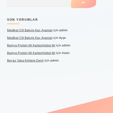
SON YORUMLAR
Medikal Cilt Bakımı Kaç Aşamalı
için
admin
Medikal Cilt Bakımı Kaç Aşamalı
için
Ayşe
Bamya Protein Mi Karbonhidrat Mı
için
admin
Bamya Protein Mi Karbonhidrat Mı
için
Aslan
Beyaz Yaka Kimlere Denir
için
admin
iş