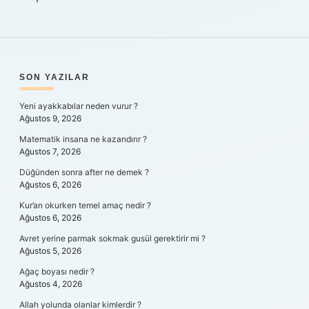
SIDEBAR
SON YAZILAR
Yeni ayakkabılar neden vurur ?
Ağustos 9, 2026
Matematik insana ne kazandırır ?
Ağustos 7, 2026
Düğünden sonra after ne demek ?
Ağustos 6, 2026
Kur’an okurken temel amaç nedir ?
Ağustos 6, 2026
Avret yerine parmak sokmak gusül gerektirir mi ?
Ağustos 5, 2026
Ağaç boyası nedir ?
Ağustos 4, 2026
Allah yolunda olanlar kimlerdir ?