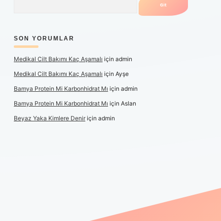
SON YORUMLAR
Medikal Cilt Bakımı Kaç Aşamalı
için
admin
Medikal Cilt Bakımı Kaç Aşamalı
için
Ayşe
Bamya Protein Mi Karbonhidrat Mı
için
admin
Bamya Protein Mi Karbonhidrat Mı
için
Aslan
Beyaz Yaka Kimlere Denir
için
admin
iriş