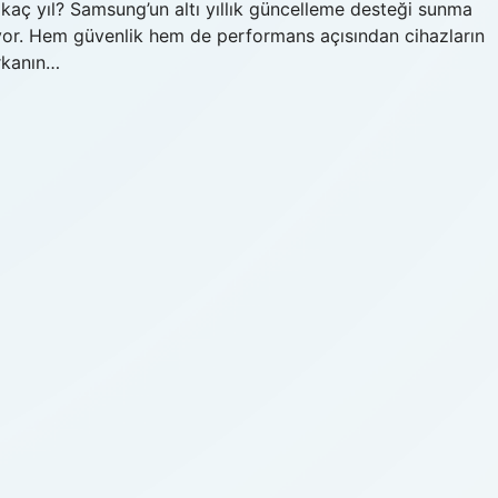
aç yıl? Samsung’un altı yıllık güncelleme desteği sunma
ediyor. Hem güvenlik hem de performans açısından cihazların
rkanın…