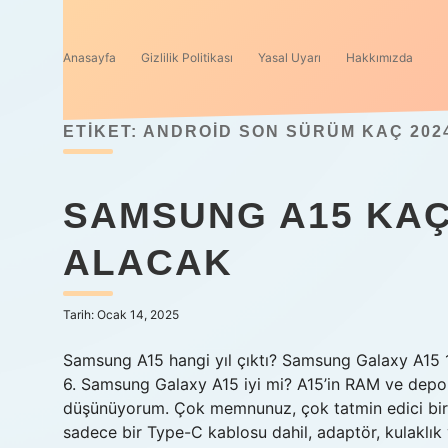
Anasayfa
Gizlilik Politikası
Yasal Uyarı
Hakkımızda
ETIKET:
ANDROID SON SÜRÜM KAÇ 202
SAMSUNG A15 KAÇ
ALACAK
Tarih: Ocak 14, 2025
Samsung A15 hangi yıl çıktı? Samsung Galaxy A15 
6. Samsung Galaxy A15 iyi mi? A15’in RAM ve depo
düşünüyorum. Çok memnunuz, çok tatmin edici bir t
sadece bir Type-C kablosu dahil, adaptör, kulaklık v