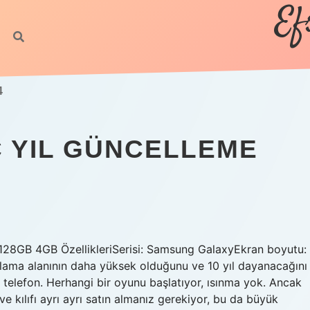
Ef
4
 YIL GÜNCELLEME
128GB 4GB ÖzellikleriSerisi: Samsung GalaxyEkran boyutu:
lama alanının daha yüksek olduğunu ve 10 yıl dayanacağını
elefon. Herhangi bir oyunu başlatıyor, ısınma yok. Ancak
e kılıfı ayrı ayrı satın almanız gerekiyor, bu da büyük