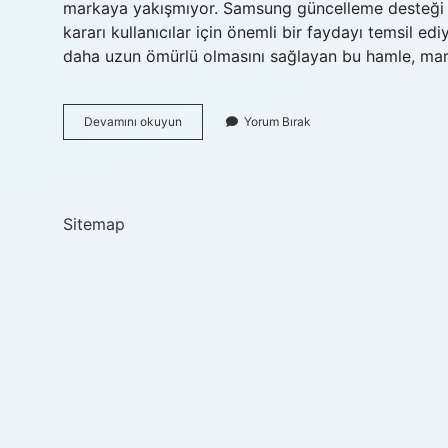
markaya yakışmıyor. Samsung güncelleme desteği k
kararı kullanıcılar için önemli bir faydayı temsil 
daha uzun ömürlü olmasını sağlayan bu hamle, ma
Samsung
Devamını okuyun
Yorum Bırak
A15
Kaç
Yıl
Güncelleme
Alacak
Sitemap