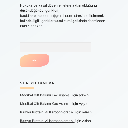
Hukuka ve yasal düzenlemelere aykırı olduğunu
düşündüğünüz içerikleri,
backlinkpanelicomtr@gmail.com
adresine bildirmeniz
halinde, ilgili içerikler yasal süre içerisinde sitemizden
kaldırılacaktır.
Arama
SON YORUMLAR
Medikal Cilt Bakımı Kaç Aşamalı
için
admin
Medikal Cilt Bakımı Kaç Aşamalı
için
Ayşe
Bamya Protein Mi Karbonhidrat Mı
için
admin
Bamya Protein Mi Karbonhidrat Mı
için
Aslan