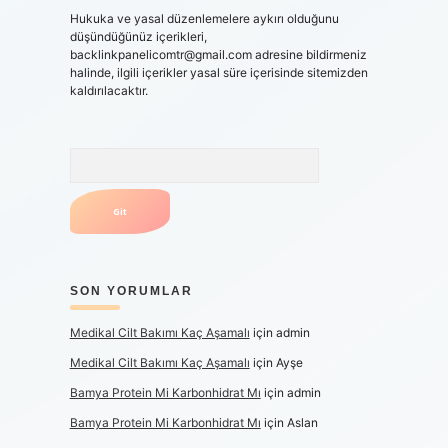
Hukuka ve yasal düzenlemelere aykırı olduğunu
düşündüğünüz içerikleri,
backlinkpanelicomtr@gmail.com
adresine bildirmeniz
halinde, ilgili içerikler yasal süre içerisinde sitemizden
kaldırılacaktır.
Arama
SON YORUMLAR
Medikal Cilt Bakımı Kaç Aşamalı
için
admin
Medikal Cilt Bakımı Kaç Aşamalı
için
Ayşe
Bamya Protein Mi Karbonhidrat Mı
için
admin
Bamya Protein Mi Karbonhidrat Mı
için
Aslan