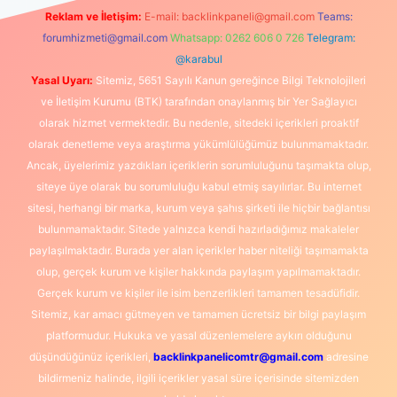
Reklam ve İletişim:
E-mail:
backlinkpaneli@gmail.com
Teams:
forumhizmeti@gmail.com
Whatsapp: 0262 606 0 726
Telegram:
@karabul
Yasal Uyarı:
Sitemiz, 5651 Sayılı Kanun gereğince Bilgi Teknolojileri
ve İletişim Kurumu (BTK) tarafından onaylanmış bir Yer Sağlayıcı
olarak hizmet vermektedir. Bu nedenle, sitedeki içerikleri proaktif
olarak denetleme veya araştırma yükümlülüğümüz bulunmamaktadır.
Ancak, üyelerimiz yazdıkları içeriklerin sorumluluğunu taşımakta olup,
siteye üye olarak bu sorumluluğu kabul etmiş sayılırlar. Bu internet
sitesi, herhangi bir marka, kurum veya şahıs şirketi ile hiçbir bağlantısı
bulunmamaktadır. Sitede yalnızca kendi hazırladığımız makaleler
paylaşılmaktadır. Burada yer alan içerikler haber niteliği taşımamakta
olup, gerçek kurum ve kişiler hakkında paylaşım yapılmamaktadır.
Gerçek kurum ve kişiler ile isim benzerlikleri tamamen tesadüfidir.
Sitemiz, kar amacı gütmeyen ve tamamen ücretsiz bir bilgi paylaşım
platformudur. Hukuka ve yasal düzenlemelere aykırı olduğunu
düşündüğünüz içerikleri,
backlinkpanelicomtr@gmail.com
adresine
bildirmeniz halinde, ilgili içerikler yasal süre içerisinde sitemizden