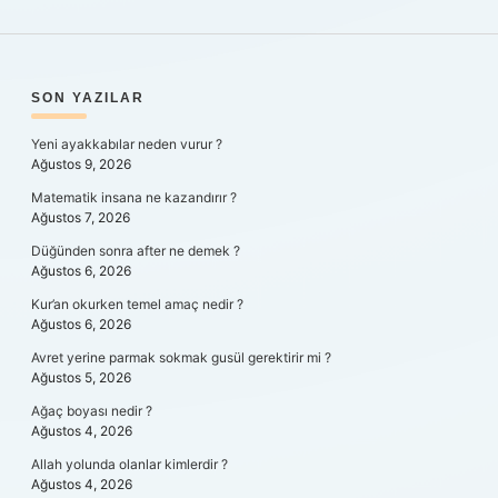
SIDEBAR
SON YAZILAR
Yeni ayakkabılar neden vurur ?
Ağustos 9, 2026
Matematik insana ne kazandırır ?
Ağustos 7, 2026
Düğünden sonra after ne demek ?
Ağustos 6, 2026
Kur’an okurken temel amaç nedir ?
Ağustos 6, 2026
Avret yerine parmak sokmak gusül gerektirir mi ?
Ağustos 5, 2026
Ağaç boyası nedir ?
Ağustos 4, 2026
Allah yolunda olanlar kimlerdir ?
Ağustos 4, 2026