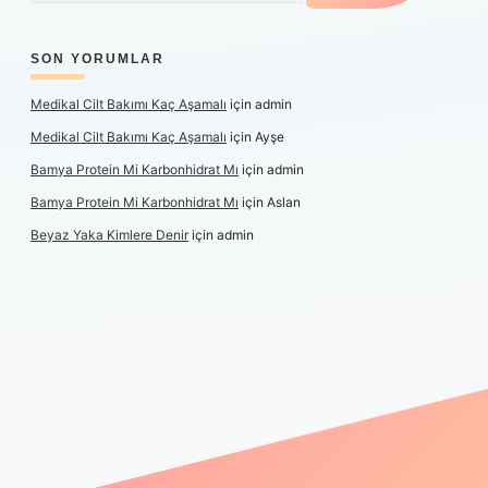
SON YORUMLAR
Medikal Cilt Bakımı Kaç Aşamalı
için
admin
Medikal Cilt Bakımı Kaç Aşamalı
için
Ayşe
Bamya Protein Mi Karbonhidrat Mı
için
admin
Bamya Protein Mi Karbonhidrat Mı
için
Aslan
Beyaz Yaka Kimlere Denir
için
admin
riş