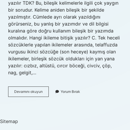
yazılır TDK? Bu, bileşik kelimelerle ilgili çok yaygın
bir sorudur. Kelime aniden bileşik bir şekilde
yazılmıştır. Cümlede ayrı olarak yazıldığını
görürseniz, bu yanlış bir yazımdır ve dil bilgisi
kuralına göre doğru kullanım bileşik bir yazımda
olmalıdır. Hangi ikileme bitişik yazılır? C. Tek heceli
sözcüklerle yapılan ikilemeler arasında, telaffuzda
vurgusu ikinci sözcüğe (son heceye) kaymış olan
ikilemeler, birleşik sözcük oldukları için yan yana
yazılır: cızbız, altüstü, cırcır böceği, civciv, çöp,
nag, gelgit,…
Dizdize
Devamını okuyun
Yorum Bırak
Nasıl
Yazılır
Sitemap