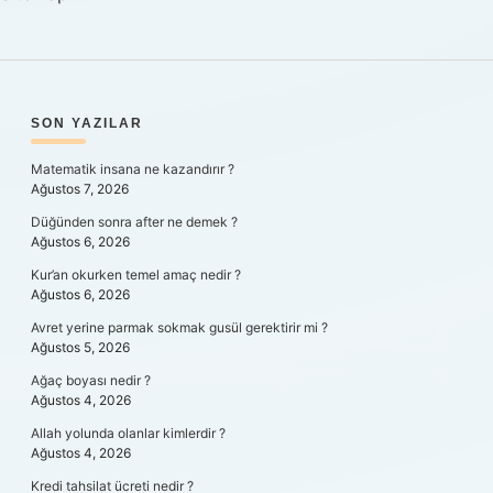
SIDEBAR
SON YAZILAR
Matematik insana ne kazandırır ?
Ağustos 7, 2026
Düğünden sonra after ne demek ?
Ağustos 6, 2026
Kur’an okurken temel amaç nedir ?
Ağustos 6, 2026
Avret yerine parmak sokmak gusül gerektirir mi ?
Ağustos 5, 2026
Ağaç boyası nedir ?
Ağustos 4, 2026
Allah yolunda olanlar kimlerdir ?
Ağustos 4, 2026
Kredi tahsilat ücreti nedir ?