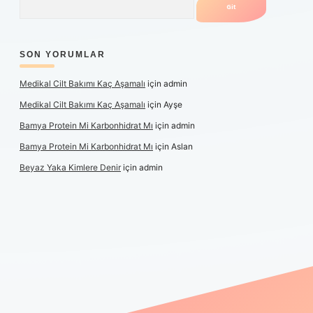
SON YORUMLAR
Medikal Cilt Bakımı Kaç Aşamalı
için
admin
Medikal Cilt Bakımı Kaç Aşamalı
için
Ayşe
Bamya Protein Mi Karbonhidrat Mı
için
admin
Bamya Protein Mi Karbonhidrat Mı
için
Aslan
Beyaz Yaka Kimlere Denir
için
admin
riş