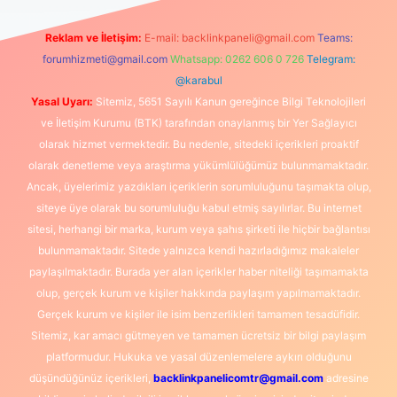
Reklam ve İletişim:
E-mail:
backlinkpaneli@gmail.com
Teams:
forumhizmeti@gmail.com
Whatsapp: 0262 606 0 726
Telegram:
@karabul
Yasal Uyarı:
Sitemiz, 5651 Sayılı Kanun gereğince Bilgi Teknolojileri
ve İletişim Kurumu (BTK) tarafından onaylanmış bir Yer Sağlayıcı
olarak hizmet vermektedir. Bu nedenle, sitedeki içerikleri proaktif
olarak denetleme veya araştırma yükümlülüğümüz bulunmamaktadır.
Ancak, üyelerimiz yazdıkları içeriklerin sorumluluğunu taşımakta olup,
siteye üye olarak bu sorumluluğu kabul etmiş sayılırlar. Bu internet
sitesi, herhangi bir marka, kurum veya şahıs şirketi ile hiçbir bağlantısı
bulunmamaktadır. Sitede yalnızca kendi hazırladığımız makaleler
paylaşılmaktadır. Burada yer alan içerikler haber niteliği taşımamakta
olup, gerçek kurum ve kişiler hakkında paylaşım yapılmamaktadır.
Gerçek kurum ve kişiler ile isim benzerlikleri tamamen tesadüfidir.
Sitemiz, kar amacı gütmeyen ve tamamen ücretsiz bir bilgi paylaşım
platformudur. Hukuka ve yasal düzenlemelere aykırı olduğunu
düşündüğünüz içerikleri,
backlinkpanelicomtr@gmail.com
adresine