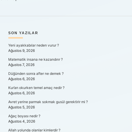
SIDEBAR
SON YAZILAR
Yeni ayakkabılar neden vurur ?
Ağustos 9, 2026
Matematik insana ne kazandırır ?
Ağustos 7, 2026
Düğünden sonra after ne demek ?
Ağustos 6, 2026
Kur’an okurken temel amaç nedir ?
Ağustos 6, 2026
Avret yerine parmak sokmak gusül gerektirir mi ?
Ağustos 5, 2026
Ağaç boyası nedir ?
Ağustos 4, 2026
Allah yolunda olanlar kimlerdir ?