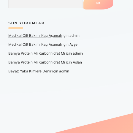
SON YORUMLAR
Medikal Cilt Bakımı Kaç Aşamalı
için
admin
Medikal Cilt Bakımı Kaç Aşamalı
için
Ayşe
Bamya Protein Mi Karbonhidrat Mı
için
admin
Bamya Protein Mi Karbonhidrat Mı
için
Aslan
Beyaz Yaka Kimlere Denir
için
admin
riş