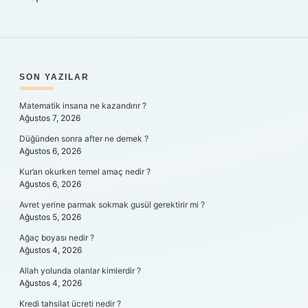
SIDEBAR
SON YAZILAR
Matematik insana ne kazandırır ?
Ağustos 7, 2026
Düğünden sonra after ne demek ?
Ağustos 6, 2026
Kur’an okurken temel amaç nedir ?
Ağustos 6, 2026
Avret yerine parmak sokmak gusül gerektirir mi ?
Ağustos 5, 2026
Ağaç boyası nedir ?
Ağustos 4, 2026
Allah yolunda olanlar kimlerdir ?
Ağustos 4, 2026
Kredi tahsilat ücreti nedir ?