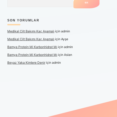
SON YORUMLAR
Medikal Cilt Bakımı Kaç Aşamalı
için
admin
Medikal Cilt Bakımı Kaç Aşamalı
için
Ayşe
Bamya Protein Mi Karbonhidrat Mı
için
admin
Bamya Protein Mi Karbonhidrat Mı
için
Aslan
Beyaz Yaka Kimlere Denir
için
admin
iş