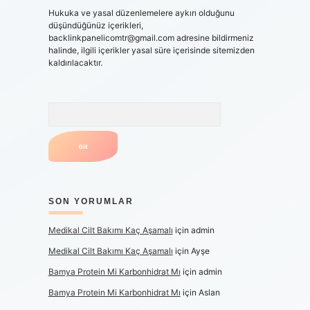
Hukuka ve yasal düzenlemelere aykırı olduğunu
düşündüğünüz içerikleri,
backlinkpanelicomtr@gmail.com
adresine bildirmeniz
halinde, ilgili içerikler yasal süre içerisinde sitemizden
kaldırılacaktır.
Arama
SON YORUMLAR
Medikal Cilt Bakımı Kaç Aşamalı
için
admin
Medikal Cilt Bakımı Kaç Aşamalı
için
Ayşe
Bamya Protein Mi Karbonhidrat Mı
için
admin
Bamya Protein Mi Karbonhidrat Mı
için
Aslan