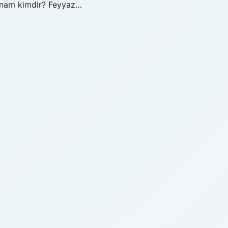
hnam kimdir? Feyyaz…