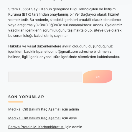
Sitemiz, 5651 Sayılı Kanun gereğince Bilgi Teknolojileri ve İletişim
Kurumu (BTK) tarafından onaylanmış bir Yer Sağlayıcı olarak hizmet
vermektedir. Bu nedenle, sitedeki içerikleri proaktif olarak denetleme
veya araştırma yükümlülüğümüz bulunmamaktadır. Ancak, üyelerimiz
yazdıkları içeriklerin sorumluluğunu taşımakta olup, siteye üye olarak
bu sorumluluğu kabul etmiş sayılırlar.
Hukuka ve yasal düzenlemelere aykırı olduğunu düşündüğünüz
içerikleri,
backlinkpanelicomtr@gmail.com
adresine bildirmeniz
halinde, ilgili içerikler yasal süre içerisinde sitemizden kaldırılacaktır.
Arama
SON YORUMLAR
Medikal Cilt Bakımı Kaç Aşamalı
için
admin
Medikal Cilt Bakımı Kaç Aşamalı
için
Ayşe
Bamya Protein Mi Karbonhidrat Mı
için
admin