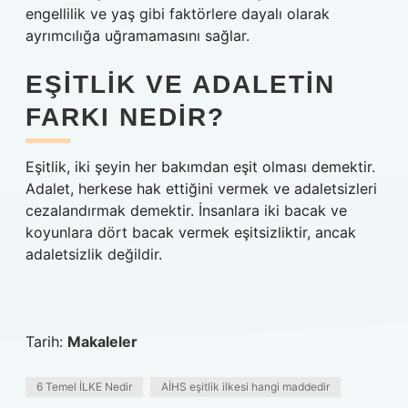
engellilik ve yaş gibi faktörlere dayalı olarak
ayrımcılığa uğramamasını sağlar.
EŞITLIK VE ADALETIN
FARKI NEDIR?
Eşitlik, iki şeyin her bakımdan eşit olması demektir.
Adalet, herkese hak ettiğini vermek ve adaletsizleri
cezalandırmak demektir. İnsanlara iki bacak ve
koyunlara dört bacak vermek eşitsizliktir, ancak
adaletsizlik değildir.
Tarih:
Makaleler
6 Temel İLKE Nedir
AİHS eşitlik ilkesi hangi maddedir