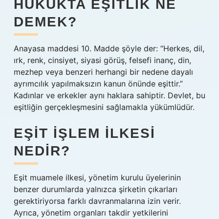
HUKUKTA EŞITLIK NE
DEMEK?
Anayasa maddesi 10. Madde şöyle der: “Herkes, dil,
ırk, renk, cinsiyet, siyasi görüş, felsefi inanç, din,
mezhep veya benzeri herhangi bir nedene dayalı
ayrımcılık yapılmaksızın kanun önünde eşittir.”
Kadınlar ve erkekler aynı haklara sahiptir. Devlet, bu
eşitliğin gerçekleşmesini sağlamakla yükümlüdür.
EŞIT IŞLEM ILKESI
NEDIR?
Eşit muamele ilkesi, yönetim kurulu üyelerinin
benzer durumlarda yalnızca şirketin çıkarları
gerektiriyorsa farklı davranmalarına izin verir.
Ayrıca, yönetim organları takdir yetkilerini