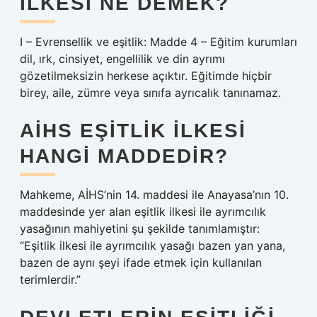
ILKESI NE DEMEK?
I – Evrensellik ve eşitlik: Madde 4 – Eğitim kurumları
dil, ırk, cinsiyet, engellilik ve din ayrımı
gözetilmeksizin herkese açıktır. Eğitimde hiçbir
birey, aile, zümre veya sınıfa ayrıcalık tanınamaz.
AİHS EŞITLIK ILKESI
HANGI MADDEDIR?
Mahkeme, AİHS’nin 14. maddesi ile Anayasa’nın 10.
maddesinde yer alan eşitlik ilkesi ile ayrımcılık
yasağının mahiyetini şu şekilde tanımlamıştır:
“Eşitlik ilkesi ile ayrımcılık yasağı bazen yan yana,
bazen de aynı şeyi ifade etmek için kullanılan
terimlerdir.”