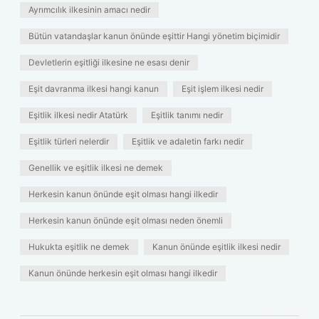
Ayrımcılık ilkesinin amacı nedir
Bütün vatandaşlar kanun önünde eşittir Hangi yönetim biçimidir
Devletlerin eşitliği ilkesine ne esası denir
Eşit davranma ilkesi hangi kanun
Eşit işlem ilkesi nedir
Eşitlik ilkesi nedir Atatürk
Eşitlik tanımı nedir
Eşitlik türleri nelerdir
Eşitlik ve adaletin farkı nedir
Genellik ve eşitlik ilkesi ne demek
Herkesin kanun önünde eşit olması hangi ilkedir
Herkesin kanun önünde eşit olması neden önemli
Hukukta eşitlik ne demek
Kanun önünde eşitlik ilkesi nedir
Kanun önünde herkesin eşit olması hangi ilkedir