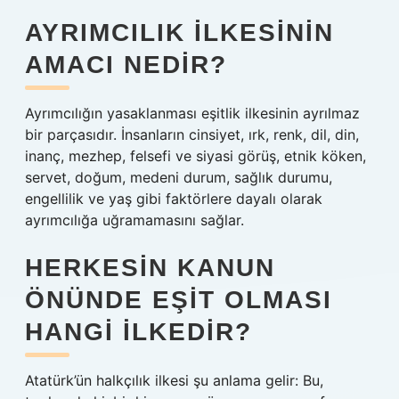
AYRIMCILIK ILKESININ
AMACI NEDIR?
Ayrımcılığın yasaklanması eşitlik ilkesinin ayrılmaz
bir parçasıdır. İnsanların cinsiyet, ırk, renk, dil, din,
inanç, mezhep, felsefi ve siyasi görüş, etnik köken,
servet, doğum, medeni durum, sağlık durumu,
engellilik ve yaş gibi faktörlere dayalı olarak
ayrımcılığa uğramamasını sağlar.
HERKESIN KANUN
ÖNÜNDE EŞIT OLMASI
HANGI ILKEDIR?
Atatürk’ün halkçılık ilkesi şu anlama gelir: Bu,