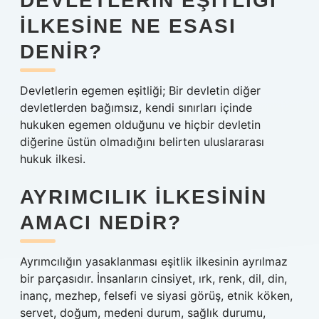
DEVLETLERIN EŞITLIĞI
ILKESINE NE ESASI
DENIR?
Devletlerin egemen eşitliği; Bir devletin diğer
devletlerden bağımsız, kendi sınırları içinde
hukuken egemen olduğunu ve hiçbir devletin
diğerine üstün olmadığını belirten uluslararası
hukuk ilkesi.
AYRIMCILIK ILKESININ
AMACI NEDIR?
Ayrımcılığın yasaklanması eşitlik ilkesinin ayrılmaz
bir parçasıdır. İnsanların cinsiyet, ırk, renk, dil, din,
inanç, mezhep, felsefi ve siyasi görüş, etnik köken,
servet, doğum, medeni durum, sağlık durumu,