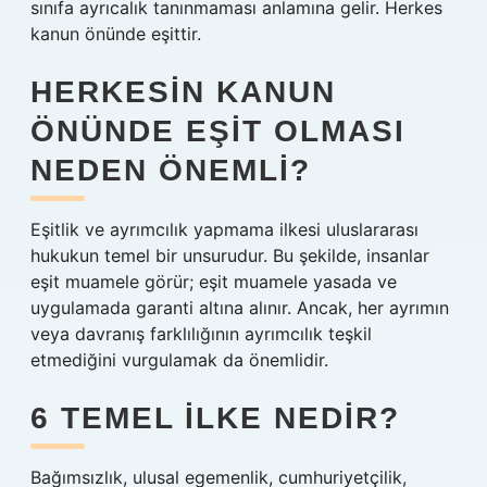
sınıfa ayrıcalık tanınmaması anlamına gelir. Herkes
kanun önünde eşittir.
HERKESIN KANUN
ÖNÜNDE EŞIT OLMASI
NEDEN ÖNEMLI?
Eşitlik ve ayrımcılık yapmama ilkesi uluslararası
hukukun temel bir unsurudur. Bu şekilde, insanlar
eşit muamele görür; eşit muamele yasada ve
uygulamada garanti altına alınır. Ancak, her ayrımın
veya davranış farklılığının ayrımcılık teşkil
etmediğini vurgulamak da önemlidir.
6 TEMEL İLKE NEDIR?
Bağımsızlık, ulusal egemenlik, cumhuriyetçilik,