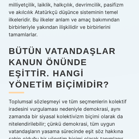
milliyetçilik, laiklik, halkçılık, devrimcilik, pasifizm
ve akılcılık Atatürkçü düşünce sisteminin temel
ilkeleridir. Bu ilkeler anlam ve amaç bakımından
birbirleriyle yakından ilişkilidir ve birbirlerini
tamamlarlar.
BÜTÜN VATANDAŞLAR
KANUN ÖNÜNDE
EŞITTIR. HANGI
YÖNETIM BIÇIMIDIR?
Toplumsal sözleşmeyi ve tüm seçmenlerin kolektif
iradesini vurgulaması nedeniyle demokrasi, aynı
zamanda bir siyasal kolektivizm biçimi olarak da
nitelendirilebilir; çünkü demokrasi, tüm uygun
vatandaşların yasama sürecinde eşit söz hakkına
sahip olduğu bir yönetim biçimi olarak tanımlanır.