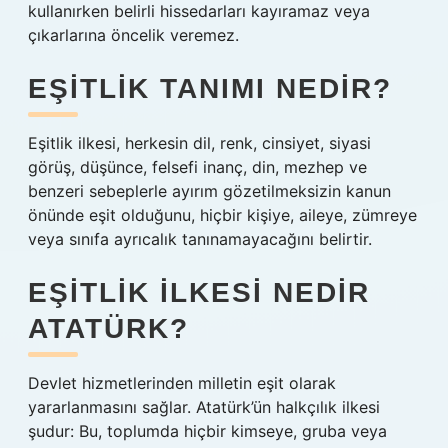
kullanırken belirli hissedarları kayıramaz veya
çıkarlarına öncelik veremez.
EŞITLIK TANIMI NEDIR?
Eşitlik ilkesi, herkesin dil, renk, cinsiyet, siyasi
görüş, düşünce, felsefi inanç, din, mezhep ve
benzeri sebeplerle ayırım gözetilmeksizin kanun
önünde eşit olduğunu, hiçbir kişiye, aileye, zümreye
veya sınıfa ayrıcalık tanınamayacağını belirtir.
EŞITLIK ILKESI NEDIR
ATATÜRK?
Devlet hizmetlerinden milletin eşit olarak
yararlanmasını sağlar. Atatürk’ün halkçılık ilkesi
şudur: Bu, toplumda hiçbir kimseye, gruba veya