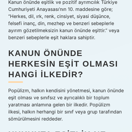
Kanun önünde eşitlik ve pozitif ayrımcılık Türkiye
Cumhuriyeti Anayasası’nın 10. maddesine göre;
“Herkes, dil, ırk, renk, cinsiyet, siyasi düşünce,
felsefi inanç, din, mezhep ve benzeri sebeplerle
ayırım gözetilmeksizin kanun önünde eşittir.” veya
benzeri sebeplerle eşit haklara sahiptir.
KANUN ÖNÜNDE
HERKESIN EŞIT OLMASI
HANGI ILKEDIR?
Popülizm, halkın kendisini yönetmesi, kanun önünde
eşit olması ve sınıfsız ve ayrıcalıklı bir toplum
yaratması anlamına gelen bir ilkedir. Popülizm
ilkesi, halkın herhangi bir sınıf veya grup tarafından
sömürülmesini reddeder.