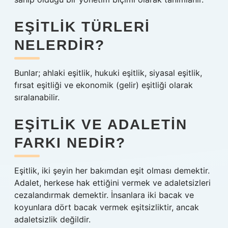
EŞITLIK TÜRLERI
NELERDIR?
Bunlar; ahlaki eşitlik, hukuki eşitlik, siyasal eşitlik,
fırsat eşitliği ve ekonomik (gelir) eşitliği olarak
sıralanabilir.
EŞITLIK VE ADALETIN
FARKI NEDIR?
Eşitlik, iki şeyin her bakımdan eşit olması demektir.
Adalet, herkese hak ettiğini vermek ve adaletsizleri
cezalandırmak demektir. İnsanlara iki bacak ve
koyunlara dört bacak vermek eşitsizliktir, ancak
adaletsizlik değildir.