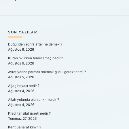
SIDEBAR
SON YAZILAR
Düğünden sonra after ne demek ?
Ağustos 6, 2026
Kur’an okurken temel amaç nedir ?
Ağustos 6, 2026
Avret yerine parmak sokmak gusül gerektirir mi ?
Ağustos 5, 2026
Ağaç boyası nedir ?
Ağustos 4, 2026
Allah yolunda olanlar kimlerdir ?
Ağustos 4, 2026
Kredi tahsilat ücreti nedir ?
Temmuz 27, 2026
Kent Baharat kimin ?