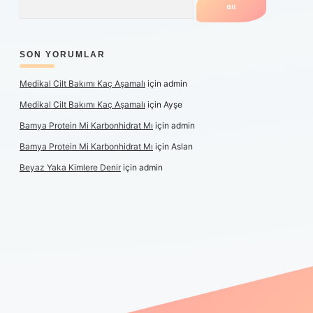
SON YORUMLAR
Medikal Cilt Bakımı Kaç Aşamalı
için
admin
Medikal Cilt Bakımı Kaç Aşamalı
için
Ayşe
Bamya Protein Mi Karbonhidrat Mı
için
admin
Bamya Protein Mi Karbonhidrat Mı
için
Aslan
Beyaz Yaka Kimlere Denir
için
admin
riş