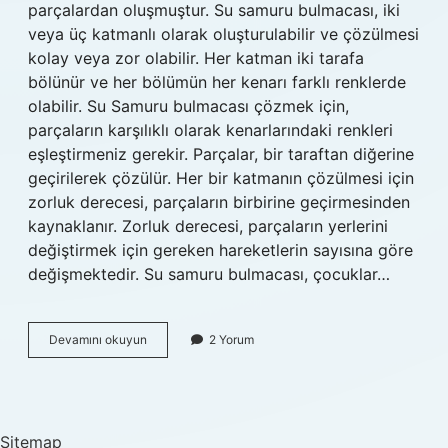
parçalardan oluşmuştur. Su samuru bulmacası, iki
veya üç katmanlı olarak oluşturulabilir ve çözülmesi
kolay veya zor olabilir. Her katman iki tarafa
bölünür ve her bölümün her kenarı farklı renklerde
olabilir. Su Samuru bulmacası çözmek için,
parçaların karşılıklı olarak kenarlarındaki renkleri
eşleştirmeniz gerekir. Parçalar, bir taraftan diğerine
geçirilerek çözülür. Her bir katmanın çözülmesi için
zorluk derecesi, parçaların birbirine geçirmesinden
kaynaklanır. Zorluk derecesi, parçaların yerlerini
değiştirmek için gereken hareketlerin sayısına göre
değişmektedir. Su samuru bulmacası, çocuklar…
Su
Devamını okuyun
2 Yorum
samuru
bulmaca
ne
demek
Sitemap