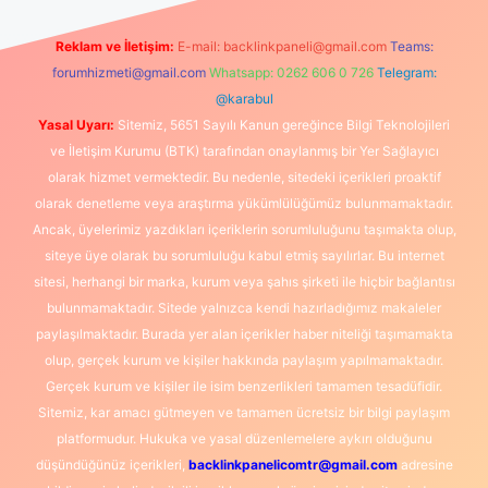
Reklam ve İletişim:
E-mail:
backlinkpaneli@gmail.com
Teams:
forumhizmeti@gmail.com
Whatsapp: 0262 606 0 726
Telegram:
@karabul
Yasal Uyarı:
Sitemiz, 5651 Sayılı Kanun gereğince Bilgi Teknolojileri
ve İletişim Kurumu (BTK) tarafından onaylanmış bir Yer Sağlayıcı
olarak hizmet vermektedir. Bu nedenle, sitedeki içerikleri proaktif
olarak denetleme veya araştırma yükümlülüğümüz bulunmamaktadır.
Ancak, üyelerimiz yazdıkları içeriklerin sorumluluğunu taşımakta olup,
siteye üye olarak bu sorumluluğu kabul etmiş sayılırlar. Bu internet
sitesi, herhangi bir marka, kurum veya şahıs şirketi ile hiçbir bağlantısı
bulunmamaktadır. Sitede yalnızca kendi hazırladığımız makaleler
paylaşılmaktadır. Burada yer alan içerikler haber niteliği taşımamakta
olup, gerçek kurum ve kişiler hakkında paylaşım yapılmamaktadır.
Gerçek kurum ve kişiler ile isim benzerlikleri tamamen tesadüfidir.
Sitemiz, kar amacı gütmeyen ve tamamen ücretsiz bir bilgi paylaşım
platformudur. Hukuka ve yasal düzenlemelere aykırı olduğunu
düşündüğünüz içerikleri,
backlinkpanelicomtr@gmail.com
adresine